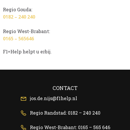
Regio Gouda:
0182 – 240 240
Regio West-Brabant:
0165 – 565646
F1=Help helpt u erbij.
CONTACT
jos.de.nijs@f1help.nl
Regio Randstad: 0182 – 240 240
Regio West-Brabant: 0165 – 565 646