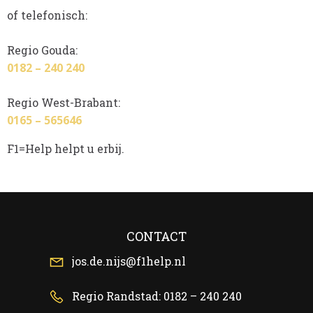
of telefonisch:
Regio Gouda:
0182 – 240 240
Regio West-Brabant:
0165 – 565646
F1=Help helpt u erbij.
CONTACT
jos.de.nijs@f1help.nl
Regio Randstad: 0182 – 240 240