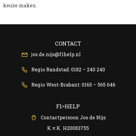
keuze maken.
CONTACT
jos.de.nijs@f1help.nl
Regio Randstad: 0182 – 240 240
Regio West-Brabant: 0165 – 565 646
F1=HELP
Contactpersoon Jos de Nijs
K.v.K. H20083755