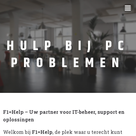
HULP BIJ PC
PROBLEMEN
F1=Help – Uw partner voor IT-beheer, support en
oplossingen
Welkom bij
F1=Help
, de plek waar u terecht kunt