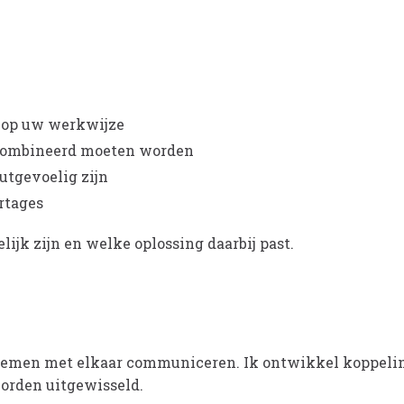
t op uw werkwijze
ecombineerd moeten worden
utgevoelig zijn
rtages
jk zijn en welke oplossing daarbij past.
systemen met elkaar communiceren. Ik ontwikkel koppel
orden uitgewisseld.