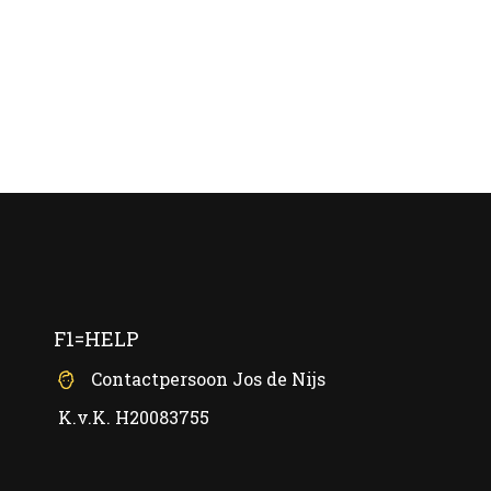
F1=HELP
Contactpersoon Jos de Nijs
K.v.K. H20083755