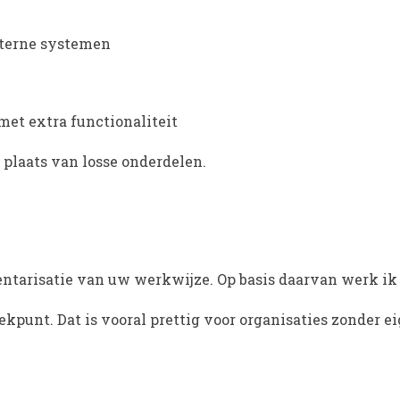
xterne systemen
met extra functionaliteit
plaats van losse onderdelen.
tarisatie van uw werkwijze. Op basis daarvan werk ik e
kpunt. Dat is vooral prettig voor organisaties zonder e