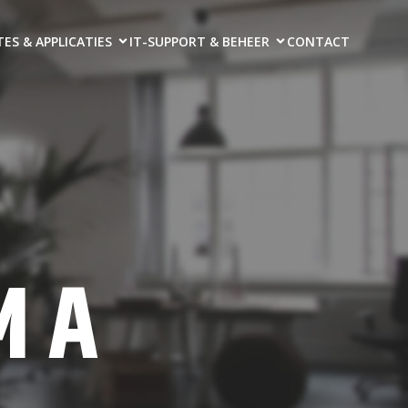
ES & APPLICATIES
IT-SUPPORT & BEHEER
CONTACT
MA