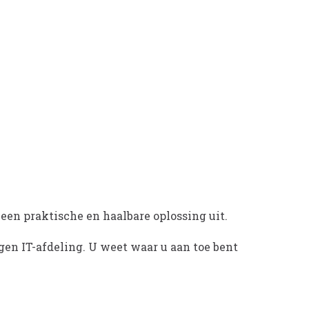
en praktische en haalbare oplossing uit.
igen IT-afdeling. U weet waar u aan toe bent