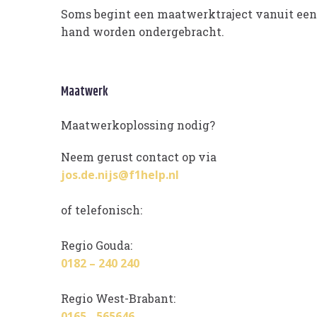
Soms begint een maatwerktraject vanuit een 
hand worden ondergebracht.
Maatwerk
Maatwerkoplossing nodig?
Neem gerust contact op via
jos.de.nijs@f1help.nl
of telefonisch:
Regio Gouda:
0182 – 240 240
Regio West-Brabant:
0165 - 565646