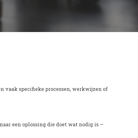
n vaak specifieke processen, werkwijzen of
maar een oplossing die doet wat nodig is —