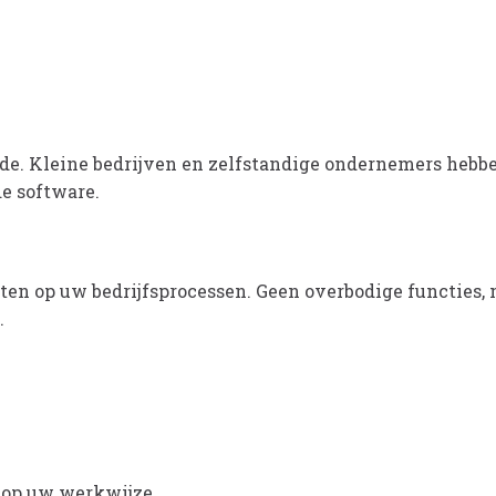
de. Kleine bedrijven en zelfstandige ondernemers hebbe
e software.
iten op uw bedrijfsprocessen. Geen overbodige functies, 
.
t op uw werkwijze