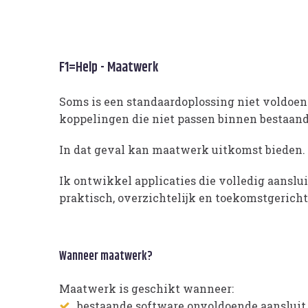
F1=Help - Maatwerk
Soms is een standaardoplossing niet voldoen
koppelingen die niet passen binnen bestaand
In dat geval kan maatwerk uitkomst bieden.
Ik ontwikkel applicaties die volledig aanslu
praktisch, overzichtelijk en toekomstgericht
Wanneer maatwerk?
Maatwerk is geschikt wanneer:
bestaande software onvoldoende aanslui