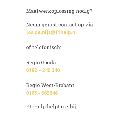
Maatwerkoplossing nodig?
Neem gerust contact op via
jos.de.nijs@f1help.nl
of telefonisch:
Regio Gouda:
0182 – 240 240
Regio West-Brabant:
0165 - 565646
F1=Help helpt u erbij.