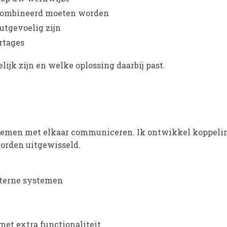
ecombineerd moeten worden
utgevoelig zijn
rtages
jk zijn en welke oplossing daarbij past.
systemen met elkaar communiceren. Ik ontwikkel koppel
orden uitgewisseld.
xterne systemen
met extra functionaliteit