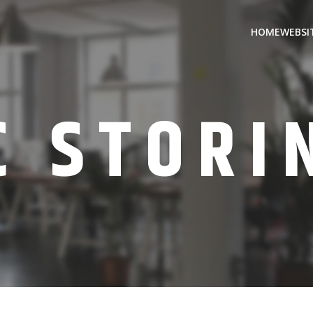
HOME
WEBSIT
C STORI