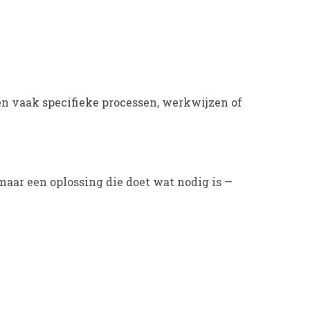
n vaak specifieke processen, werkwijzen of
maar een oplossing die doet wat nodig is —