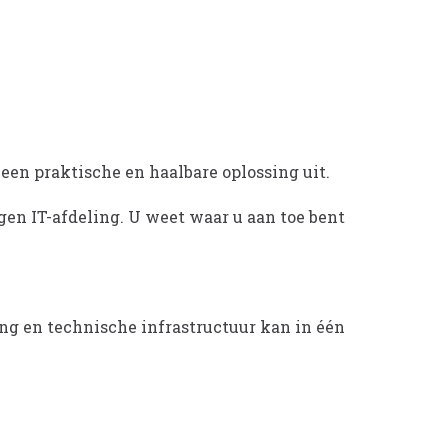
en praktische en haalbare oplossing uit.
igen IT-afdeling. U weet waar u aan toe bent
ng en technische infrastructuur kan in één